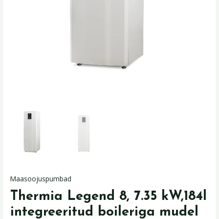
Maasoojuspumbad
Thermia Legend 8, 7.35 kW,184l
integreeritud boileriga mudel