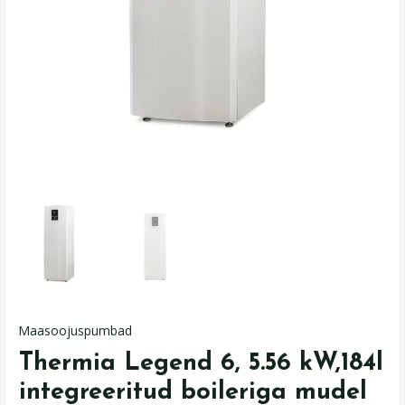
Maasoojuspumbad
Thermia Legend 6, 5.56 kW,184l
integreeritud boileriga mudel