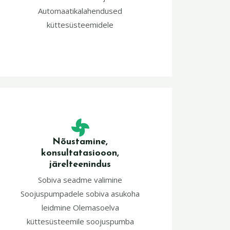
Automaatikalahendused
küttesüsteemidele
Nõustamine,
konsultatasiooon,
järelteenindus
Sobiva seadme valimine
Soojuspumpadele sobiva asukoha
leidmine Olemasoelva
küttesüsteemile soojuspumba