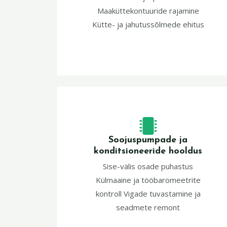
Maaküttekontuuride rajamine
Kütte- ja jahutussõlmede ehitus
Soojuspumpade ja
konditsioneeride hooldus
Sise-välis osade puhastus
Külmaaine ja tööbaromeetrite
kontroll Vigade tuvastamine ja
seadmete remont