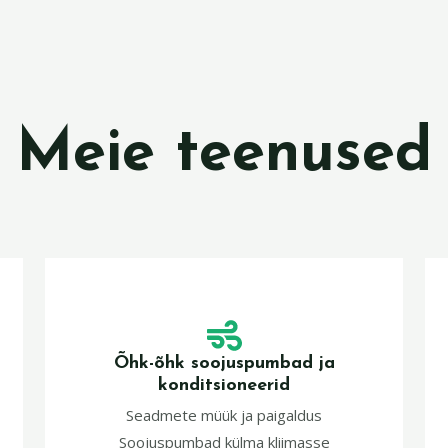
Meie teenused
Õhk-õhk soojuspumbad ja
konditsioneerid
Seadmete müük ja paigaldus
Soojuspumbad külma kliimasse