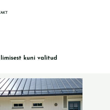
TAKT
imisest kuni valitud