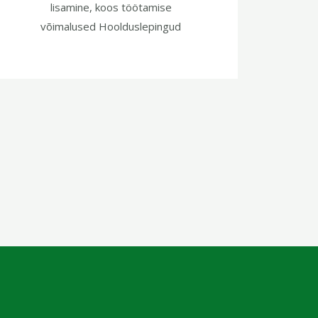
lisamine, koos töötamise
võimalused Hoolduslepingud