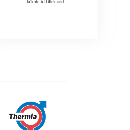
külmletid Lillekapid