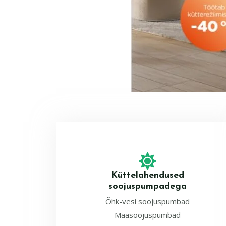
Küttelahendused
soojuspumpadega
Õhk-vesi soojuspumbad
Maasoojuspumbad