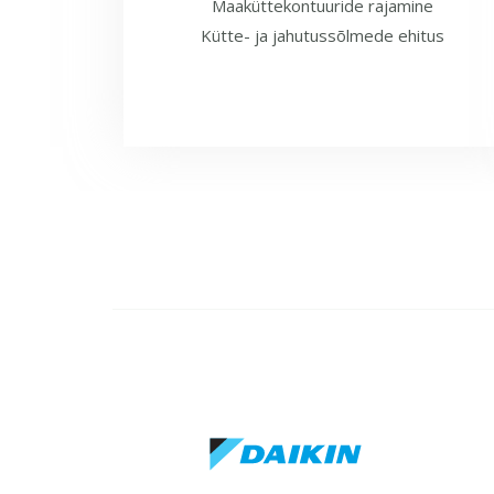
Maaküttekontuuride rajamine
Kütte- ja jahutussõlmede ehitus