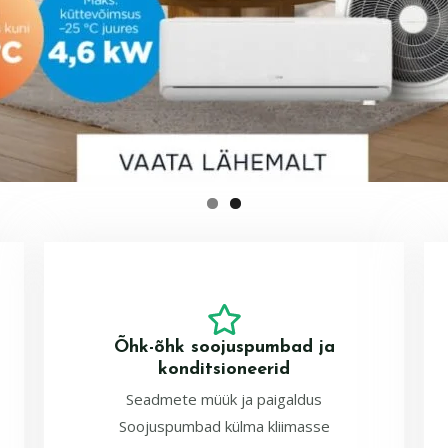
Õhk-õhk soojuspumbad ja
konditsioneerid
Seadmete müük ja paigaldus
Soojuspumbad külma kliimasse