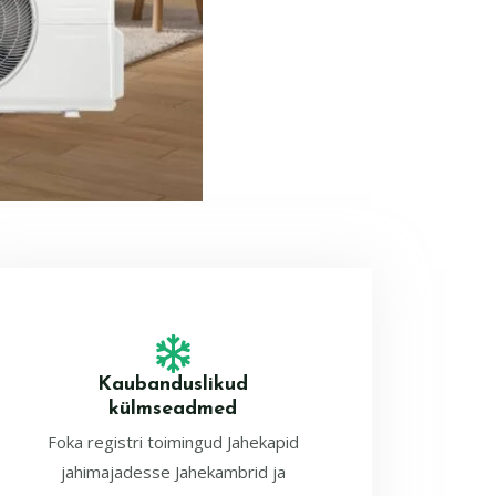
Kaubanduslikud
külmseadmed
Foka registri toimingud Jahekapid
jahimajadesse Jahekambrid ja