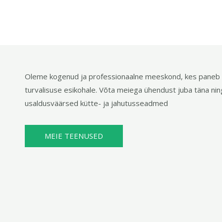
Oleme kogenud ja professionaalne meeskond, kes paneb 
turvalisuse esikohale. Võta meiega ühendust juba täna nin
usaldusväärsed kütte- ja jahutusseadmed
MEIE TEENUSED