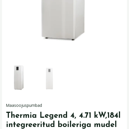
Maasoojuspumbad
Thermia Legend 4, 4.71 kW,184l
integreeritud boileriga mudel