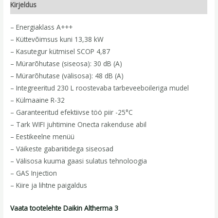
Kirjeldus
– Energiaklass A+++
– Küttevõimsus kuni 13,38 kW
– Kasutegur kütmisel SCOP 4,87
– Mürarõhutase (siseosa): 30 dB (A)
– Mürarõhutase (välisosa): 48 dB (A)
– Integreeritud 230 L roostevaba tarbeveeboileriga mudel
– Külmaaine R-32
– Garanteeritud efektiivse töö piir -25°C
– Tark WIFI juhtimine Onecta rakenduse abil
– Eestikeelne menüü
– Väikeste gabariitidega siseosad
– Välisosa kuuma gaasi sulatus tehnoloogia
– GAS Injection
– Kiire ja lihtne paigaldus
Vaata tootelehte Daikin Altherma 3