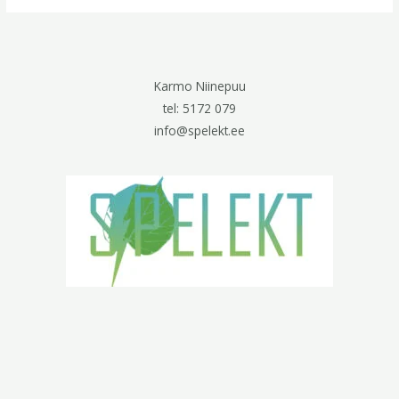
Karmo Niinepuu
tel: 5172 079
info@spelekt.ee