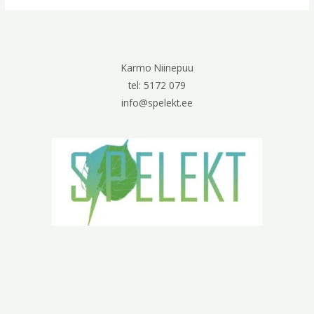
Karmo Niinepuu
tel: 5172 079
info@spelekt.ee