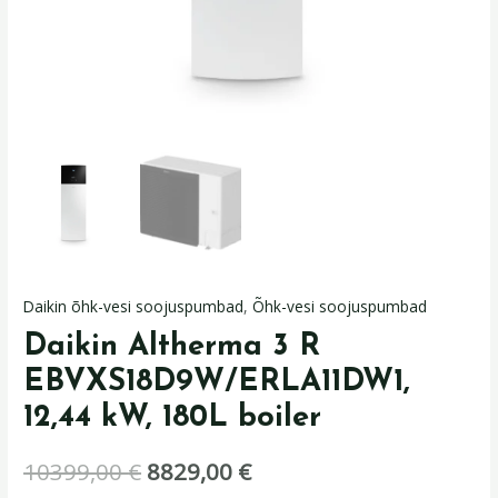
Daikin õhk-vesi soojuspumbad
,
Õhk-vesi soojuspumbad
Daikin Altherma 3 R
EBVXS18D9W/ERLA11DW1,
12,44 kW, 180L boiler
10399,00
€
8829,00
€