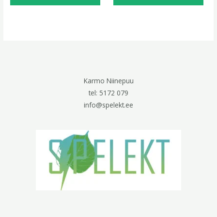
Karmo Niinepuu
tel: 5172 079
info@spelekt.ee