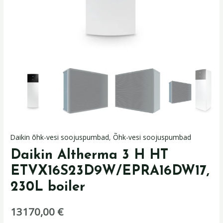
Daikin õhk-vesi soojuspumbad
,
Õhk-vesi soojuspumbad
Daikin Altherma 3 H HT
ETVX16S23D9W/EPRA16DW17,
230L boiler
13170,00
€