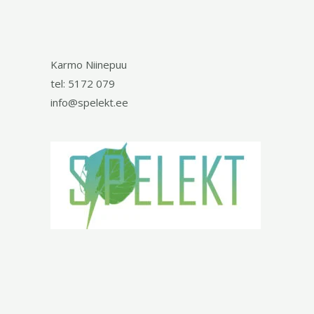
Karmo Niinepuu
tel: 5172 079
info@spelekt.ee