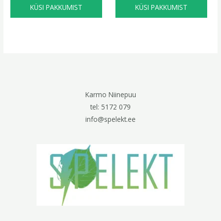
KÜSI PAKKUMIST
KÜSI PAKKUMIST
Karmo Niinepuu
tel: 5172 079
info@spelekt.ee