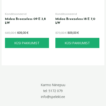
Konditsioneerid
Konditsioneerid
Midea Breezeless 09 E 3,8
Midea Breezeless 18 E 7,0
kW
kW
649,00
€
609,00
€
879,00
€
809,00
€
KÜSI PAKKUMIST
KÜSI PAKKUMIST
Karmo Niinepuu
tel: 5172 079
info@spelekt.ee